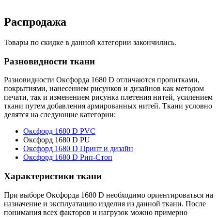
Распродажа
Товары по скидке в данной категории закончились.
Разновидности ткани
Разновидности Оксфорда 1680 D отличаются пропитками,
покрытиями, нанесением рисунков и дизайнов как методом
печати, так и изменением рисунка плетения нитей, усилением
ткани путем добавления армированных нитей. Ткани условно
делятся на следующие категории:
Оксфорд 1680 D PVC
Оксфорд 1680 D PU
Оксфорд 1680 D Принт и дизайн
Оксфорд 1680 D Рип-Стоп
Характеристики ткани
При выборе Оксфорда 1680 D необходимо ориентироваться на
назначение и эксплуатацию изделия из данной ткани. После
понимания всех факторов и нагрузок можно примерно