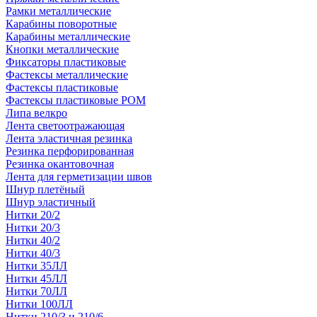
Рамки металлические
Карабины поворотные
Карабины металлические
Кнопки металлические
Фиксаторы пластиковые
Фастексы металлические
Фастексы пластиковые
Фастексы пластиковые POM
Липа велкро
Лента светоотражающая
Лента эластичная резинка
Резинка перфорированная
Резинка окантовочная
Лента для герметизации швов
Шнур плетёный
Шнур эластичный
Нитки 20/2
Нитки 20/3
Нитки 40/2
Нитки 40/3
Нитки 35ЛЛ
Нитки 45ЛЛ
Нитки 70ЛЛ
Нитки 100ЛЛ
Нитки 210/3 и 210/6