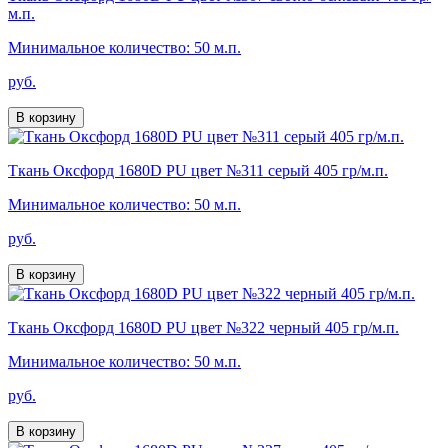
м.п.
Минимальное количество: 50 м.п.
руб.
В корзину
Ткань Оксфорд 1680D PU цвет №311 серый 405 гр/м.п.
Минимальное количество: 50 м.п.
руб.
В корзину
Ткань Оксфорд 1680D PU цвет №322 черный 405 гр/м.п.
Минимальное количество: 50 м.п.
руб.
В корзину