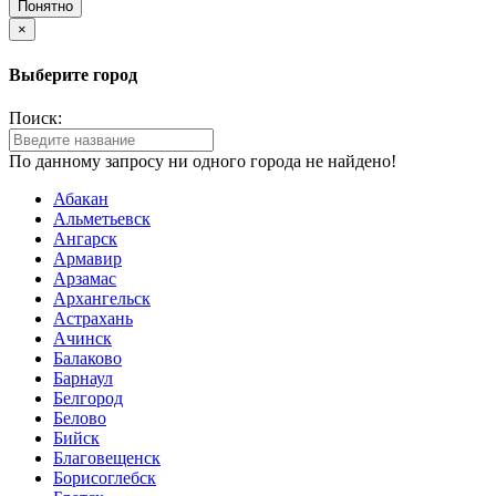
Понятно
×
Выберите город
Поиск:
По данному запросу ни одного города не найдено!
Абакан
Альметьевск
Ангарск
Армавир
Арзамас
Архангельск
Астрахань
Ачинск
Балаково
Барнаул
Белгород
Белово
Бийск
Благовещенск
Борисоглебск