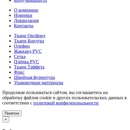
info@tkaniplus.ru
О компании
Новинки
Ликвидация
Контакты
Ткани Оксфорд
Ткани Кордура
Олефин
Жаккард PVC
Сетка
Плёнка PVC
Ткани Таффета
Флис
Швейная фурнитура
Упаковочные материалы
Продолжая пользоваться сайтом, вы соглашаетесь на
обработку файлов cookie и других пользовательских данных в
соответствии с
политикой конфиденциальности
Понятно
×