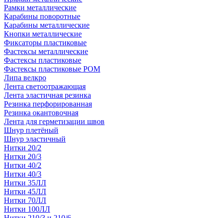
Рамки металлические
Карабины поворотные
Карабины металлические
Кнопки металлические
Фиксаторы пластиковые
Фастексы металлические
Фастексы пластиковые
Фастексы пластиковые POM
Липа велкро
Лента светоотражающая
Лента эластичная резинка
Резинка перфорированная
Резинка окантовочная
Лента для герметизации швов
Шнур плетёный
Шнур эластичный
Нитки 20/2
Нитки 20/3
Нитки 40/2
Нитки 40/3
Нитки 35ЛЛ
Нитки 45ЛЛ
Нитки 70ЛЛ
Нитки 100ЛЛ
Нитки 210/3 и 210/6